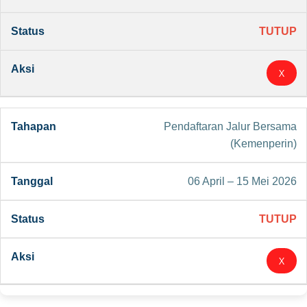
TUTUP
X
Pendaftaran Jalur Bersama
(Kemenperin)
06 April – 15 Mei 2026
TUTUP
X