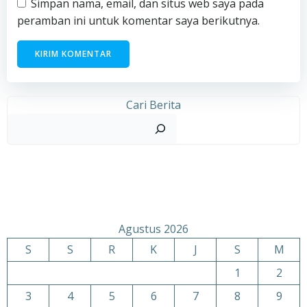
Simpan nama, email, dan situs web saya pada
peramban ini untuk komentar saya berikutnya.
Cari Berita
Agustus 2026
S
S
R
K
J
S
M
1
2
3
4
5
6
7
8
9