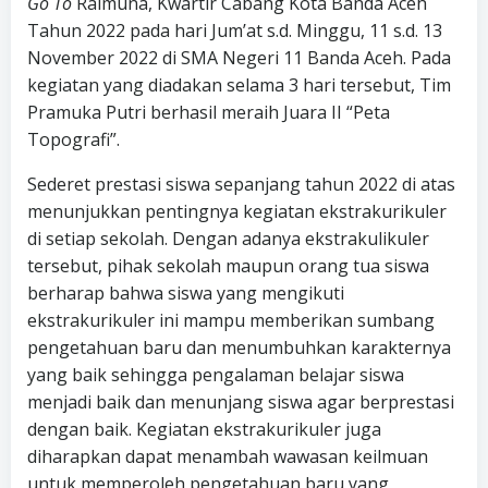
Go To
Raimuna, Kwartir Cabang Kota Banda Aceh
Tahun 2022 pada hari Jum’at s.d. Minggu, 11 s.d. 13
November 2022 di SMA Negeri 11 Banda Aceh. Pada
kegiatan yang diadakan selama 3 hari tersebut, Tim
Pramuka Putri berhasil meraih Juara II “Peta
Topografi”.
Sederet prestasi siswa sepanjang tahun 2022 di atas
menunjukkan pentingnya kegiatan ekstrakurikuler
di setiap sekolah. Dengan adanya ekstrakulikuler
tersebut, pihak sekolah maupun orang tua siswa
berharap bahwa siswa yang mengikuti
ekstrakurikuler ini mampu memberikan sumbang
pengetahuan baru dan menumbuhkan karakternya
yang baik sehingga pengalaman belajar siswa
menjadi baik dan menunjang siswa agar berprestasi
dengan baik. Kegiatan ekstrakurikuler juga
diharapkan dapat menambah wawasan keilmuan
untuk memperoleh pengetahuan baru yang