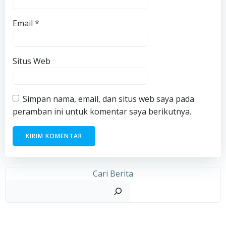
Agustus 2026
S
S
R
K
J
S
M
1
2
3
4
5
6
7
8
9
10
11
12
13
14
15
16
17
18
19
20
21
22
23
24
25
26
27
28
29
30
31
« Jul