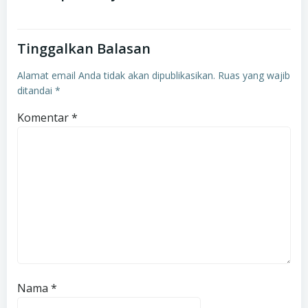
Email
*
Situs Web
Simpan nama, email, dan situs web saya pada
peramban ini untuk komentar saya berikutnya.
Cari Berita