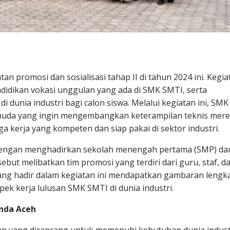
promosi dan sosialisasi tahap II di tahun 2024 ini. Kegiat
dikan vokasi unggulan yang ada di SMK SMTI, serta
 dunia industri bagi calon siswa. Melalui kegiatan ini, SM
muda yang ingin mengembangkan keterampilan teknis mere
 kerja yang kompeten dan siap pakai di sektor industri.
ah, dengan menghadirkan sekolah menengah pertama (SMP) d
ebut melibatkan tim promosi yang terdiri dari guru, staf, d
yang hadir dalam kegiatan ini mendapatkan gambaran lengk
pek kerja lulusan SMK SMTI di dunia industri.
nda Aceh