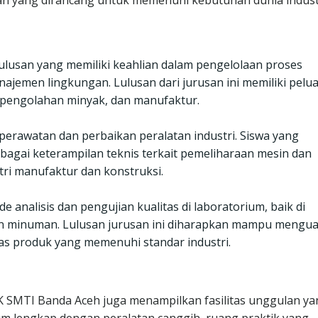
n yang dirancang untuk memenuhi kebutuhan dunia industr
ulusan yang memiliki keahlian dalam pengelolaan proses
najemen lingkungan. Lulusan dari jurusan ini memiliki pelu
a, pengolahan minyak, dan manufaktur.
perawatan dan perbaikan peralatan industri. Siswa yang
agai keterampilan teknis terkait pemeliharaan mesin dan
tri manufaktur dan konstruksi.
 analisis dan pengujian kualitas di laboratorium, baik di
an minuman. Lulusan jurusan ini diharapkan mampu mengua
as produk yang memenuhi standar industri.
MK SMTI Banda Aceh juga menampilkan fasilitas unggulan y