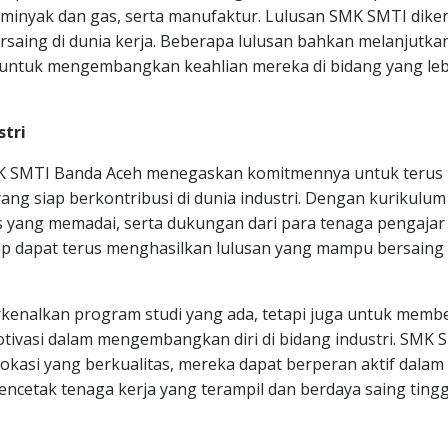
a, minyak dan gas, serta manufaktur. Lulusan SMK SMTI dike
saing di dunia kerja. Beberapa lulusan bahkan melanjutka
i untuk mengembangkan keahlian mereka di bidang yang leb
tri
, SMK SMTI Banda Aceh menegaskan komitmennya untuk terus
ng siap berkontribusi di dunia industri. Dengan kurikulum
as yang memadai, serta dukungan dari para tenaga pengajar
 dapat terus menghasilkan lulusan yang mampu bersaing 
rkenalkan program studi yang ada, tetapi juga untuk memb
otivasi dalam mengembangkan diri di bidang industri. SMK 
okasi yang berkualitas, mereka dapat berperan aktif dalam
etak tenaga kerja yang terampil dan berdaya saing tingg