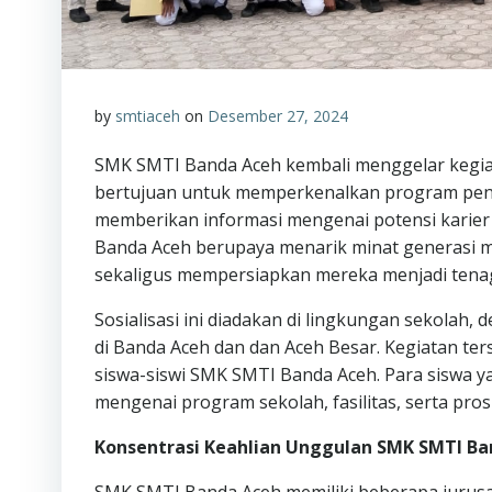
by
smtiaceh
on
Desember 27, 2024
SMK SMTI Banda Aceh kembali menggelar kegiatan 
bertujuan untuk memperkenalkan program pendi
memberikan informasi mengenai potensi karier di
Banda Aceh berupaya menarik minat generasi 
sekaligus mempersiapkan mereka menjadi tenaga
Sosialisasi ini diadakan di lingkungan sekol
di Banda Aceh dan dan Aceh Besar. Kegiatan ters
siswa-siswi SMK SMTI Banda Aceh. Para siswa 
mengenai program sekolah, fasilitas, serta pros
Konsentrasi Keahlian Unggulan SMK SMTI Ba