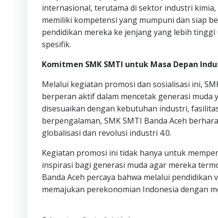
internasional, terutama di sektor industri kimi
memiliki kompetensi yang mumpuni dan siap ber
pendidikan mereka ke jenjang yang lebih tingg
spesifik.
Komitmen SMK SMTI untuk Masa Depan Indus
Melalui kegiatan promosi dan sosialisasi ini
berperan aktif dalam mencetak generasi muda ya
disesuaikan dengan kebutuhan industri, fasilit
berpengalaman, SMK SMTI Banda Aceh berharap
globalisasi dan revolusi industri 4.0.
Kegiatan promosi ini tidak hanya untuk mempe
inspirasi bagi generasi muda agar mereka term
Banda Aceh percaya bahwa melalui pendidikan v
memajukan perekonomian Indonesia dengan menc