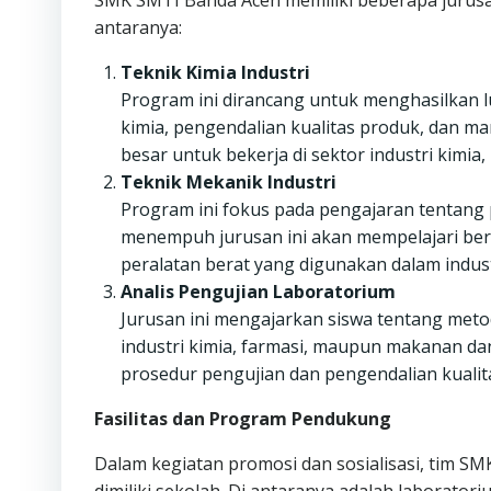
SMK SMTI Banda Aceh memiliki beberapa jurusa
antaranya:
Teknik Kimia Industri
Program ini dirancang untuk menghasilkan l
kimia, pengendalian kualitas produk, dan ma
besar untuk bekerja di sektor industri kimi
Teknik Mekanik Industri
Program ini fokus pada pengajaran tentang 
menempuh jurusan ini akan mempelajari berb
peralatan berat yang digunakan dalam indus
Analis Pengujian Laboratorium
Jurusan ini mengajarkan siswa tentang metode
industri kimia, farmasi, maupun makanan d
prosedur pengujian dan pengendalian kualit
Fasilitas dan Program Pendukung
Dalam kegiatan promosi dan sosialisasi, tim S