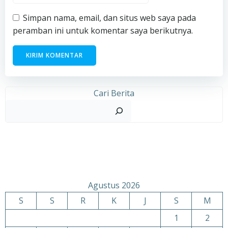
Simpan nama, email, dan situs web saya pada
peramban ini untuk komentar saya berikutnya.
Cari Berita
Agustus 2026
S
S
R
K
J
S
M
1
2