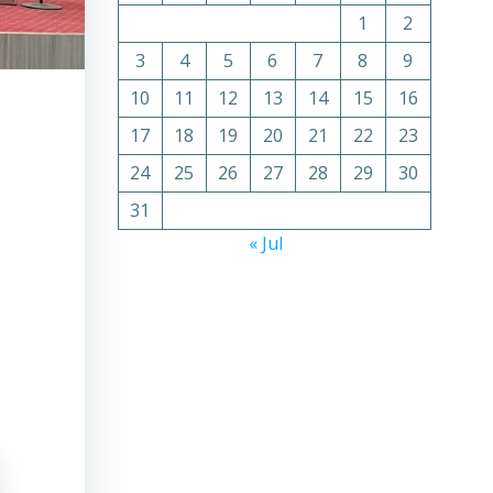
1
2
3
4
5
6
7
8
9
10
11
12
13
14
15
16
17
18
19
20
21
22
23
24
25
26
27
28
29
30
31
« Jul