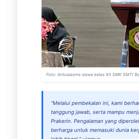
Foto: Antusiasme siswa kelas XII SMK SMTI 
“Melalui pembekalan ini, kami berha
tanggung jawab, serta mampu menja
Prakerin. Pengalaman yang diperoleh
berharga untuk memasuki dunia ker
lebih tinggi,” ujarnya.