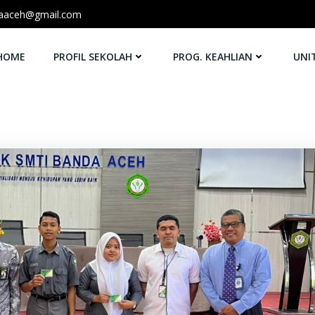
aaceh@gmail.com
HOME
PROFIL SEKOLAH
PROG. KEAHLIAN
UNI