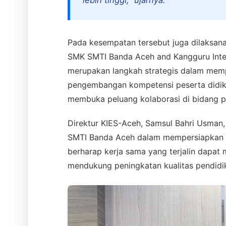
Pada kesempatan tersebut juga dilaksa
SMK SMTI Banda Aceh and Kangguru Intern
merupakan langkah strategis dalam memp
pengembangan kompetensi peserta didik,
membuka peluang kolaborasi di bidang p
Direktur KIES-Aceh, Samsul Bahri Usma
SMTI Banda Aceh dalam mempersiapkan lu
berharap kerja sama yang terjalin dapat
mendukung peningkatan kualitas pendidi