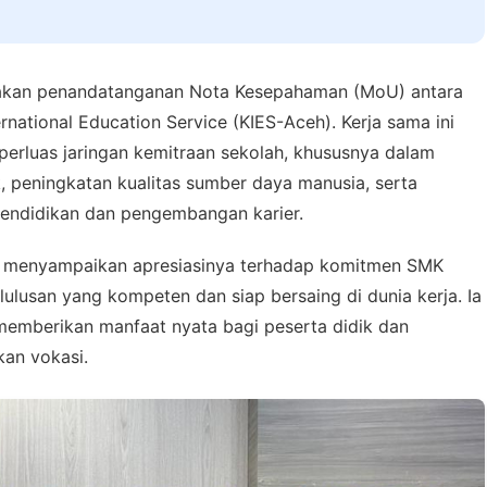
nakan penandatanganan Nota Kesepahaman (MoU) antara
ational Education Service (KIES-Aceh). Kerja sama ini
erluas jaringan kemitraan sekolah, khususnya dalam
 peningkatan kualitas sumber daya manusia, serta
endidikan dan pengembangan karier.
n, menyampaikan apresiasinya terhadap komitmen SMK
lusan yang kompeten dan siap bersaing di dunia kerja. Ia
 memberikan manfaat nyata bagi peserta didik dan
kan vokasi.