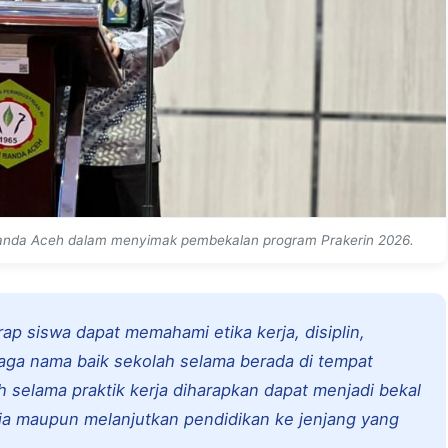
Banda Aceh dalam menyimak pembekalan program Prakerin 2026.
rap siswa dapat memahami etika kerja, disiplin,
ga nama baik sekolah selama berada di tempat
 selama praktik kerja diharapkan dapat menjadi bekal
ja maupun melanjutkan pendidikan ke jenjang yang