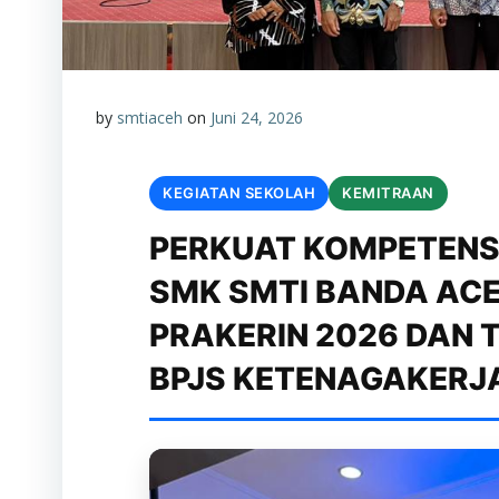
by
smtiaceh
on
Juni 24, 2026
KEGIATAN SEKOLAH
KEMITRAAN
PERKUAT KOMPETENSI
SMK SMTI BANDA AC
PRAKERIN 2026 DAN 
BPJS KETENAGAKERJ